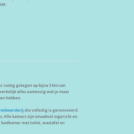
ebt.
r rustig gelegen op bijna 3 km van
 werkelijk alles aanwezig wat je maar
nnen hebben.
enboerderij
die volledig is gerenoveerd
. Alle kamers zijn smaakvol ingericht en
n badkamer met toilet, wastafel en