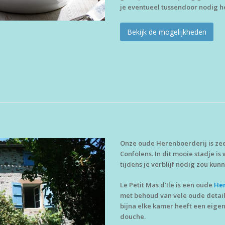
je eventueel tussendoor nodig h
Bekijk de mogelijkheden
Onze oude Herenboerderij is zee
Confolens. In dit mooie stadje is
tijdens je verblijf nodig zou ku
Le Petit Mas d’Ile is een oude
Her
met behoud van vele oude details
bijna elke kamer heeft een eige
douche.