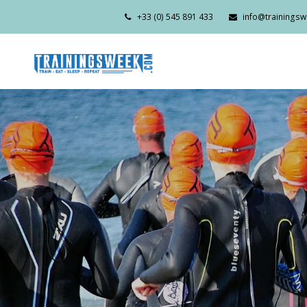
+33 (0) 545 891 433
info@trainings