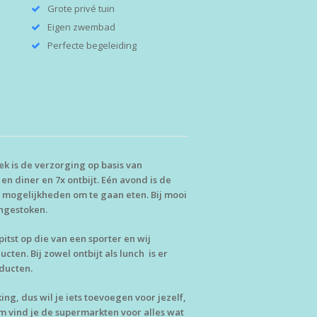
Grote privé tuin
Eigen zwembad
Perfecte begeleiding
ek is de verzorging op basis van
 en diner en 7x ontbijt. Eén avond is de
se mogelijkheden om te gaan eten. Bij mooi
ngestoken.
itst op die van een sporter en wij
cten. Bij zowel ontbijt als lunch is er
ducten.
ing, dus wil je iets toevoegen voor jezelf,
 vind je de supermarkten voor alles wat