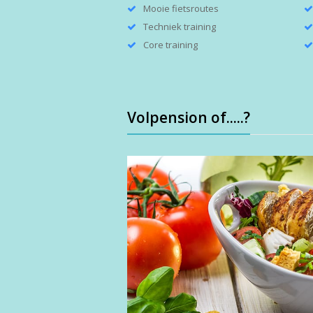
Mooie fietsroutes
Techniek training
Core training
Volpension of.....?