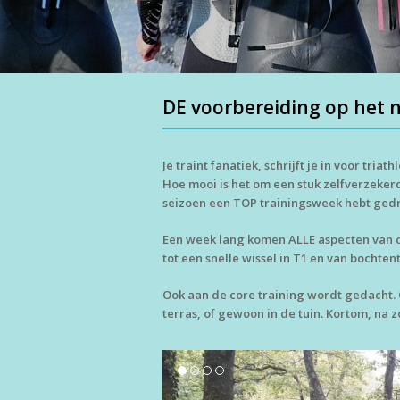
DE voorbereiding op het n
Je traint fanatiek, schrijft je in voor tria
Hoe mooi is het om een stuk zelfverzekerd
seizoen een TOP trainingsweek hebt ged
Een week lang komen ALLE aspecten van de
tot een snelle wissel in T1 en van bochtent
Ook aan de core training wordt gedacht.
terras, of gewoon in de tuin. Kortom, na z