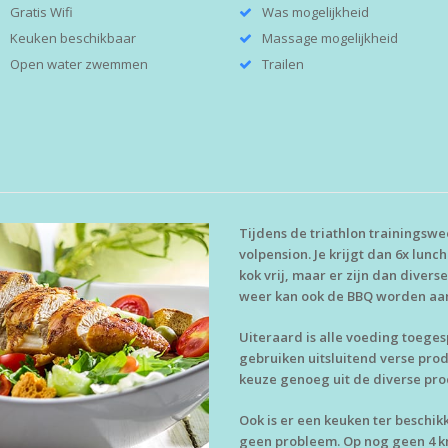
Gratis Wifi
Was mogelijkheid
Keuken beschikbaar
Massage mogelijkheid
Open water zwemmen
Trailen
Tijdens de triathlon trainingswe
volpension. Je krijgt dan 6x lunch
kok vrij, maar er zijn dan diver
weer kan ook de BBQ worden aa
Uiteraard is alle voeding toegesp
gebruiken uitsluitend verse produ
keuze genoeg uit de diverse pro
Ook is er een keuken ter beschikk
geen probleem. Op nog geen 4 km