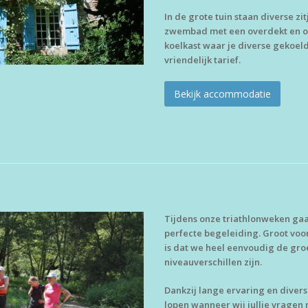
In de grote tuin staan diverse zit
zwembad met een overdekt en ono
koelkast waar je diverse gekoel
vriendelijk tarief.
Bekijk accommodatie
Tijdens onze triathlonweken gaa
perfecte begeleiding. Groot vo
is dat we heel eenvoudig de gro
niveauverschillen zijn.
Dankzij lange ervaring en diver
lopen wanneer wij jullie vragen