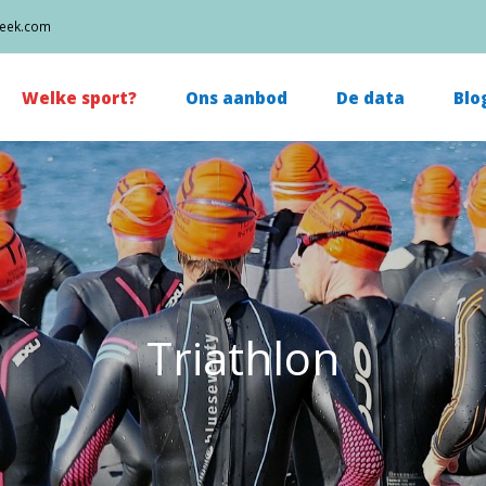
week.com
Welke sport?
Ons aanbod
De data
Blo
Triathlon