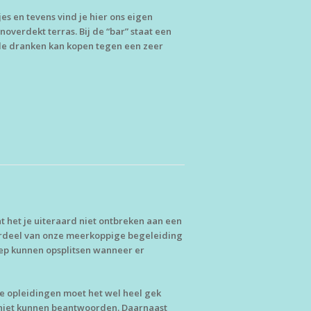
jes en tevens vind je hier ons eigen
verdekt terras. Bij de “bar” staat een
de dranken kan kopen tegen een zeer
t het je uiteraard niet ontbreken aan een
ordeel van onze meerkoppige begeleiding
ep kunnen opsplitsen wanneer er
se opleidingen moet het wel heel gek
 niet kunnen beantwoorden. Daarnaast